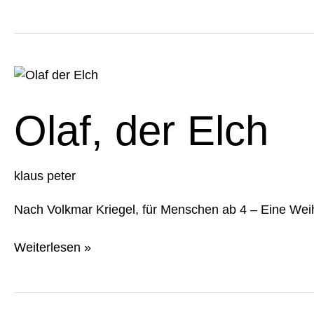
Olaf,
der
Elch
Olaf, der Elch
klaus peter
Nach Volkmar Kriegel, für Menschen ab 4 – Eine Wei
Weiterlesen »