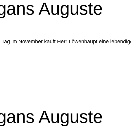
gans Auguste
m Tag im November kauft Herr Löwenhaupt eine lebendi
gans Auguste