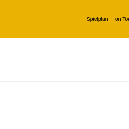
Spielplan
on To