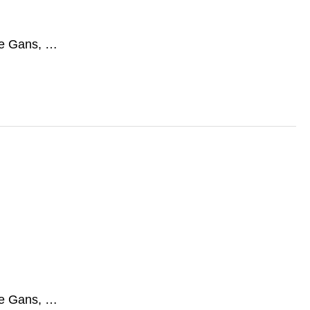
ge Gans, …
ge Gans, …