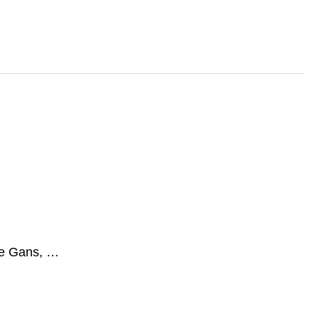
ge Gans, …