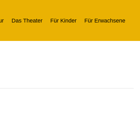
ur
Das Theater
Für Kinder
Für Erwachsene