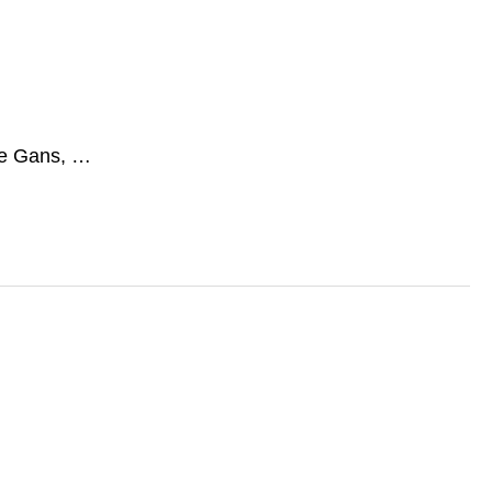
ge Gans, …