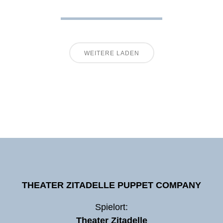
WEITERE LADEN
THEATER ZITADELLE PUPPET COMPANY
Spielort:
Theater Zitadelle