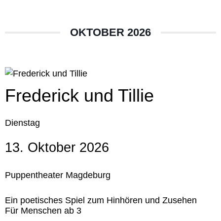
OKTOBER 2026
Frederick und Tillie
Dienstag
13. Oktober 2026
Puppentheater Magdeburg
Ein poetisches Spiel zum Hinhören und Zusehen
Für Menschen ab 3