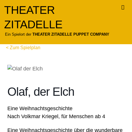
Zum
THEATER
Inhalt
springen
ZITADELLE
Für
Ein Spielort der
THEATER ZITADELLE PUPPET COMPANY
< Zum Spielplan
Olaf, der Elch
Eine Weihnachtsgeschichte
Nach Volkmar Kriegel, für Menschen ab 4
Eine Weihnachtsgeschichte über die wunderbare