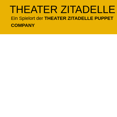
Zum
THEATER ZITADELLE
Inhalt
springen
Ein Spielort der
THEATER ZITADELLE PUPPET
COMPANY