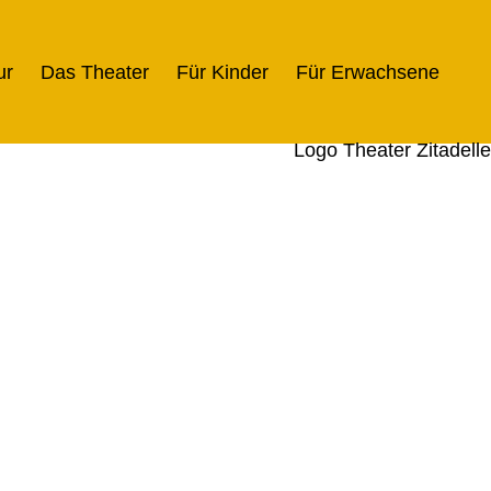
ur
Das Theater
Für Kinder
Für Erwachsene