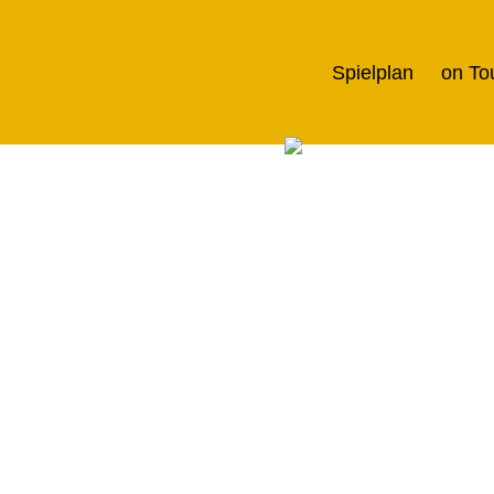
Spielplan
on To