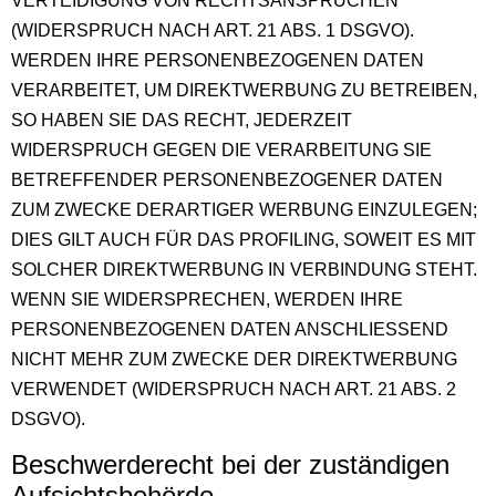
VERTEIDIGUNG VON RECHTSANSPRÜCHEN
(WIDERSPRUCH NACH ART. 21 ABS. 1 DSGVO).
WERDEN IHRE PERSONENBEZOGENEN DATEN
VERARBEITET, UM DIREKTWERBUNG ZU BETREIBEN,
SO HABEN SIE DAS RECHT, JEDERZEIT
WIDERSPRUCH GEGEN DIE VERARBEITUNG SIE
BETREFFENDER PERSONENBEZOGENER DATEN
ZUM ZWECKE DERARTIGER WERBUNG EINZULEGEN;
DIES GILT AUCH FÜR DAS PROFILING, SOWEIT ES MIT
SOLCHER DIREKTWERBUNG IN VERBINDUNG STEHT.
WENN SIE WIDERSPRECHEN, WERDEN IHRE
PERSONENBEZOGENEN DATEN ANSCHLIESSEND
NICHT MEHR ZUM ZWECKE DER DIREKTWERBUNG
VERWENDET (WIDERSPRUCH NACH ART. 21 ABS. 2
DSGVO).
Beschwerderecht bei der zuständigen
Aufsichts­behörde