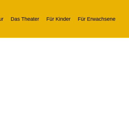
ur
Das Theater
Für Kinder
Für Erwachsene