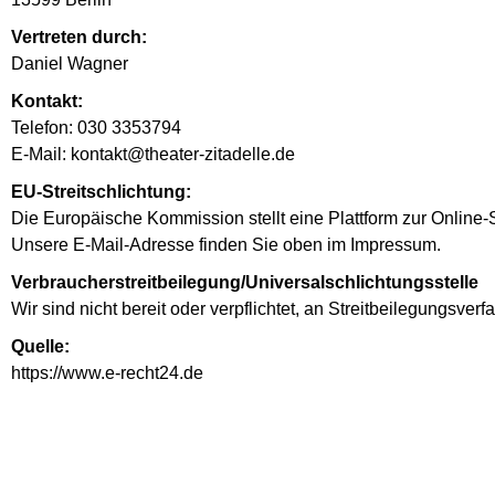
Vertreten durch:
Daniel Wagner
Kontakt:
Telefon: 030 3353794
E-Mail: kontakt@theater-zitadelle.de
EU-Streitschlichtung:
Die Europäische Kommission stellt eine Plattform zur Online-S
Unsere E-Mail-Adresse finden Sie oben im Impressum.
Verbraucher­streit­beilegung/Universal­schlichtungs­stelle
Wir sind nicht bereit oder verpflichtet, an Streitbeilegungsve
Quelle:
https://www.e-recht24.de