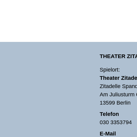
THEATER ZI
Spielort:
Theater Zitade
Zitadelle Span
Am Juliusturm 
13599 Berlin
Telefon
030 3353794
E-Mail