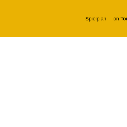
Spielplan
on To