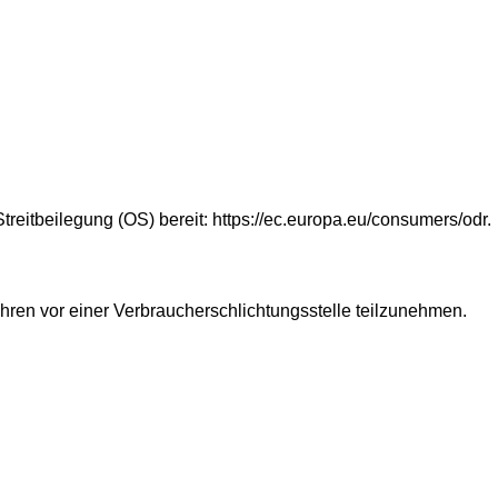
treitbeilegung (OS) bereit: https://ec.europa.eu/consumers/odr.
rfahren vor einer Verbraucherschlichtungsstelle teilzunehmen.