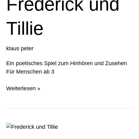
Frederick und
Tillie
klaus peter
Ein poetisches Spiel zum Hinhören und Zusehen
Für Menschen ab 3
Weiterlesen »
Frederick
und