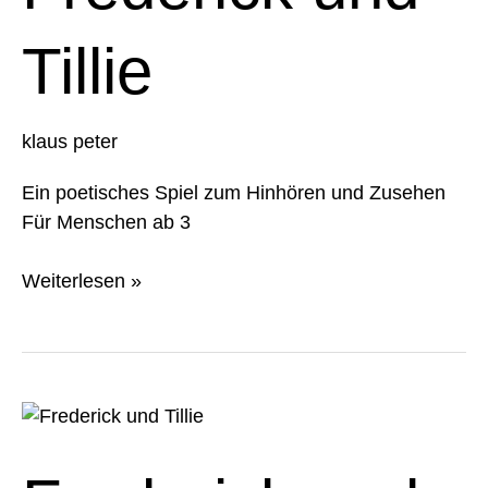
Tillie
klaus peter
Ein poetisches Spiel zum Hinhören und Zusehen
Für Menschen ab 3
Weiterlesen »
Frederick
und
Tillie