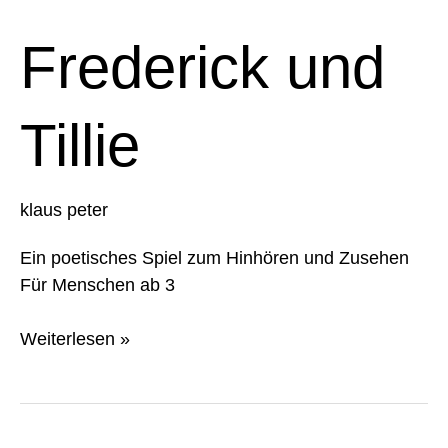
und
Tillie
Frederick und
Tillie
klaus peter
Ein poetisches Spiel zum Hinhören und Zusehen
Für Menschen ab 3
Weiterlesen »