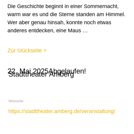
Die Geschichte beginnt in einer Sommernacht,
warm war es und die Sterne standen am Himmel.
Wer aber genau hinsah, konnte noch etwas
anderes entdecken, eine Maus …
Zur Stückseite >
22. Mai 2025
Abgelaufen!
STANDORT
Stadttheater Amberg
Webseite
https://stadttheater.amberg.de/veranstaltung/