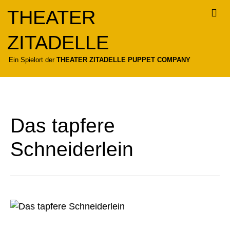
Zum
THEATER
Inhalt
springen
ZITADELLE
Für
Ein Spielort der
THEATER ZITADELLE PUPPET COMPANY
Das tapfere
Schneiderlein
Das
tapfere