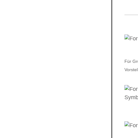
Für Gr
Vorste