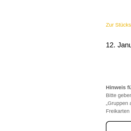
Zur Stücks
12. Jan
Hinweis f
Bitte gebe
„Gruppen a
Freikarten