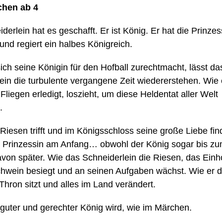
chen ab 4
erlein hat es geschafft. Er ist König. Er hat die Prinzes
 und regiert ein halbes Königreich.
ch seine Königin für den Hofball zurechtmacht, lässt da
ein die turbulente vergangene Zeit wiedererstehen. Wie 
Fliegen erledigt, loszieht, um diese Heldentat aller Welt
.
 Riesen trifft und im Königsschloss seine große Liebe fin
e Prinzessin am Anfang… obwohl der König sogar bis z
von später. Wie das Schneiderlein die Riesen, das Einh
hwein besiegt und an seinen Aufgaben wächst. Wie er 
Thron sitzt und alles im Land verändert.
 guter und gerechter König wird, wie im Märchen.