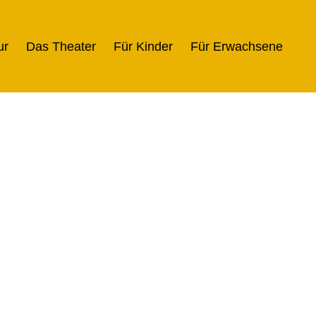
ur
Das Theater
Für Kinder
Für Erwachsene