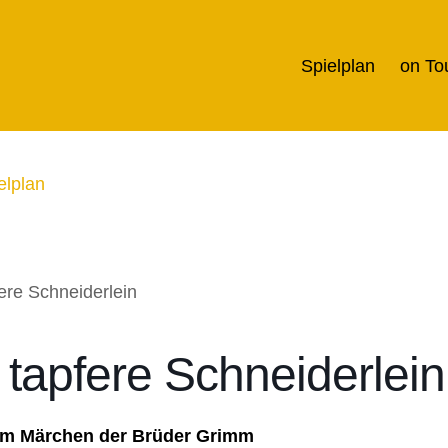
Spielplan
on To
elplan
tapfere Schneiderlein
em Märchen der Brüder Grimm