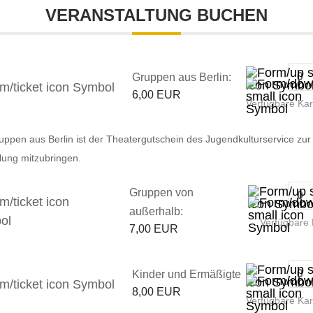
VERANSTALTUNG BUCHEN
Gruppen aus Berlin:
6,00 EUR
Verfügbare Ka
uppen aus Berlin ist der Theatergutschein des Jugendkulturservice zur
llung mitzubringen.
Gruppen von
außerhalb:
Verfügbare 
7,00 EUR
Kinder und Ermäßigte
8,00 EUR
Verfügbare Ka