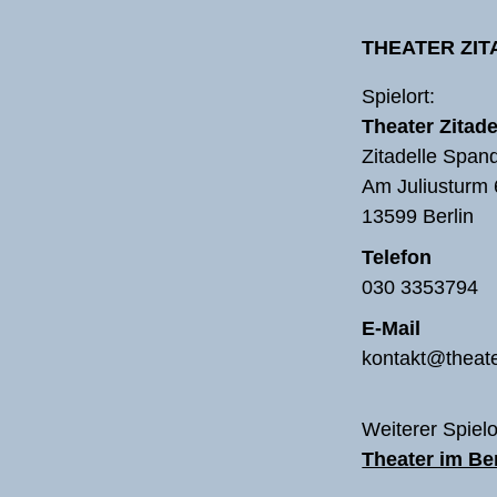
THEATER ZI
Spielort:
Theater Zitade
Zitadelle Span
Am Juliusturm 
13599 Berlin
Telefon
030 3353794
E-Mail
kontakt@theate
Weiterer Spielo
Theater im B