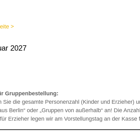
eite >
uar 2027
ür Gruppenbestellung:
n Sie die gesamte Personenzahl (Kinder und Erzieher) u
us Berlin“ oder „Gruppen von außerhalb“ an! Die Anzahl
 für Erzieher legen wir am Vorstellungstag an der Kasse f