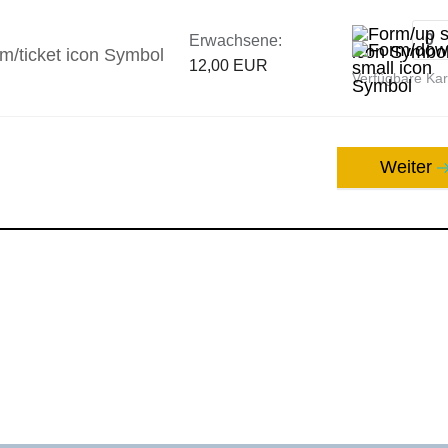
Erwachsene:
12,00 EUR
Verfügbare Ka
Weiter