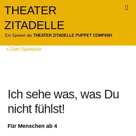
Zum
THEATER
Inhalt
springen
ZITADELLE
Für
Ein Spielort der
THEATER ZITADELLE PUPPET COMPANY
< Zum Spielplan
Ich sehe was, was Du
nicht fühlst!
Für Menschen ab 4