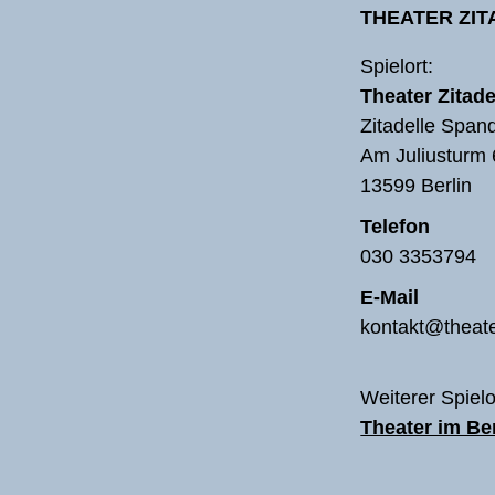
THEATER ZI
Spielort:
Theater Zitade
Zitadelle Span
Am Juliusturm 
13599 Berlin
Telefon
030 3353794
E-Mail
kontakt@theate
Weiterer Spielo
Theater im B