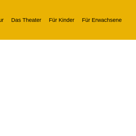
ur
Das Theater
Für Kinder
Für Erwachsene