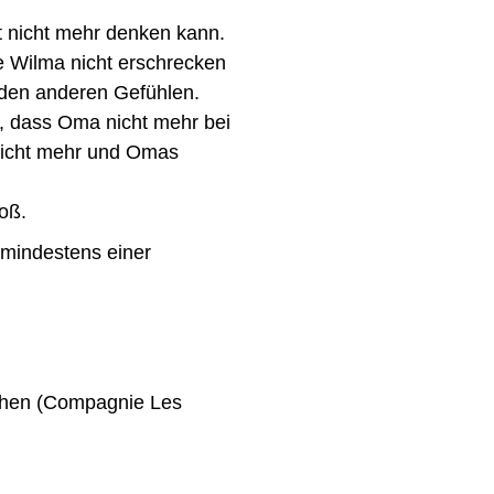
t nicht mehr denken kann.
e Wilma nicht erschrecken
t den anderen Gefühlen.
, dass Oma nicht mehr bei
h nicht mehr und Omas
oß.
 mindestens einer
chen (Compagnie Les