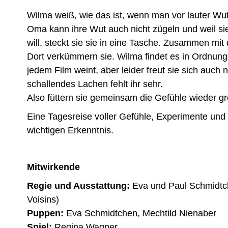
Wilma weiß, wie das ist, wenn man vor lauter Wu
Oma kann ihre Wut auch nicht zügeln und weil si
will, steckt sie sie in eine Tasche. Zusammen mi
Dort verkümmern sie. Wilma findet es in Ordnung
jedem Film weint, aber leider freut sie sich auc
schallendes Lachen fehlt ihr sehr.
Also füttern sie gemeinsam die Gefühle wieder gr
Eine Tagesreise voller Gefühle, Experimente und
wichtigen Erkenntnis.
Mitwirkende
Regie und Ausstattung:
Eva und Paul Schmidt
Voisins)
Puppen:
Eva Schmidtchen, Mechtild Nienaber
Spiel:
Regina Wagner