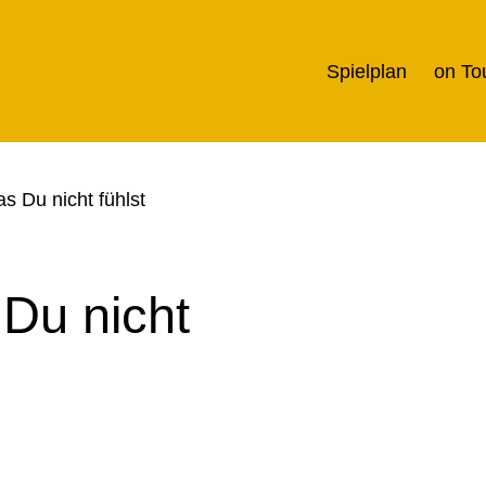
Spielplan
on To
s Du nicht fühlst
Du nicht