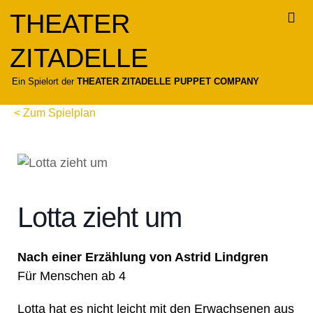
Zum
THEATER
Inhalt
springen
ZITADELLE
Für
Ein Spielort der
THEATER ZITADELLE PUPPET COMPANY
< Zum Spielplan
Lotta zieht um
Nach einer Erzählung von Astrid Lindgren
Für Menschen ab 4
Lotta hat es nicht leicht mit den Erwachsenen aus