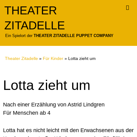
Zum
THEATER
Inhalt
springen
ZITADELLE
Für
Ein Spielort der
THEATER ZITADELLE PUPPET COMPANY
Theater Zitadelle
»
Für Kinder
»
Lotta zieht um
Lotta zieht um
Nach einer Erzählung von Astrid Lindgren
Für Menschen ab 4
Lotta hat es nicht leicht mit den Erwachsenen aus der