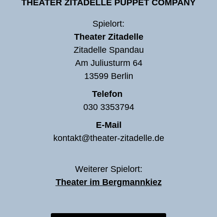
THEATER ZITADELLE PUPPET COMPANY
Downloads
Spielort:
Theater Zitadelle
Zitadelle Spandau
Am Juliusturm 64
13599 Berlin
Telefon
030 3353794
E-Mail
kontakt@theater-zitadelle.de
Weiterer Spielort:
Theater im Bergmannkiez