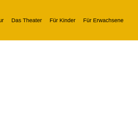
ur
Das Theater
Für Kinder
Für Erwachsene