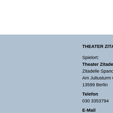
THEATER ZI
Spielort:
Theater Zitade
Zitadelle Span
Am Juliusturm 
13599 Berlin
Telefon
030 3353794
E-Mail