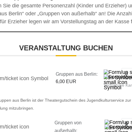
n Sie die gesamte Personenzahl (Kinder und Erzieher) u
us Berlin“ oder „Gruppen von außerhalb“ an! Die Anzahl
 für Erzieher legen wir am Vorstellungstag an der Kasse f
VERANSTALTUNG BUCHEN
Gruppen aus Berlin:
6,00 EUR
Verfügbare Ka
uppen aus Berlin ist der Theatergutschein des Jugendkulturservice zur
llung mitzubringen.
Gruppen von
außerhalb: