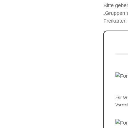
Bitte gebe
„Gruppen a
Freikarten
Für Gr
Vorste