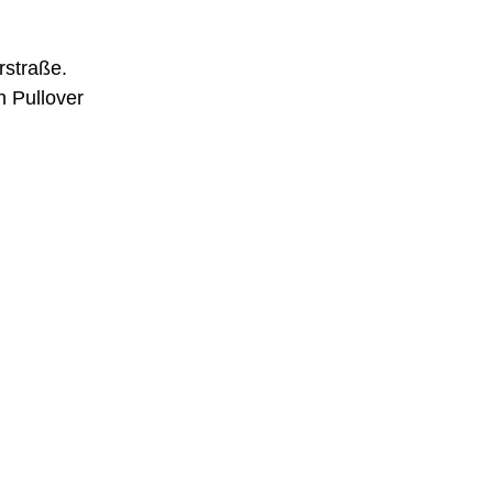
rstraße.
n Pullover