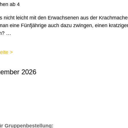
hen ab 4
es nicht leicht mit den Erwachsenen aus der Krachmache
an eine Fünfjährige auch dazu zwingen, einen kratzige
en? …
eite >
tember 2026
ür Gruppenbestellung: