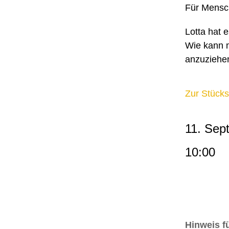
Für Mensc
Lotta hat 
Wie kann m
anzuzieh
Zur Stücks
11. Sep
10:00
Hinweis f