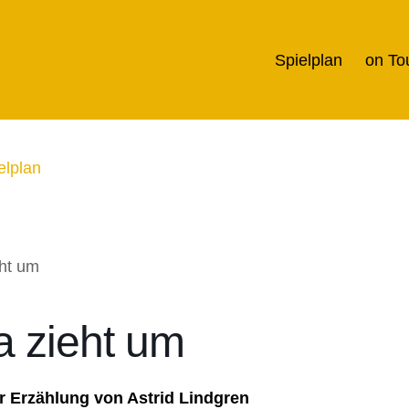
Spielplan
on To
elplan
a zieht um
r Erzählung von Astrid Lindgren