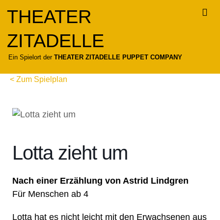
Zum
THEATER
Inhalt
springen
ZITADELLE
Für
Ein Spielort der
THEATER ZITADELLE PUPPET COMPANY
< Zum Spielplan
Lotta zieht um
Nach einer Erzählung von Astrid Lindgren
Für Menschen ab 4
Lotta hat es nicht leicht mit den Erwachsenen aus