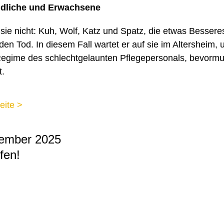
ndliche und Erwachsene
sie nicht: Kuh, Wolf, Katz und Spatz, die etwas Bessere
 den Tod. In diesem Fall wartet er auf sie im Altersheim,
Regime des schlechtgelaunten Pflegepersonals, bevorm
t.
eite >
ember 2025
fen!