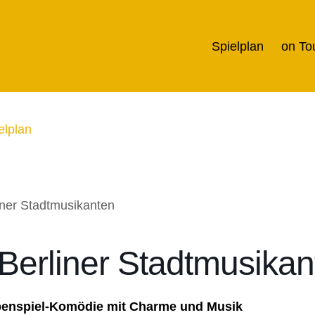
Spielplan
on To
elplan
Berliner Stadtmusikan
penspiel-Komödie mit Charme und Musik