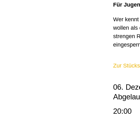
Für Juge
Wer kennt 
wollen als
strengen 
eingesperr
Zur Stücks
06. Dez
Abgelau
20:00