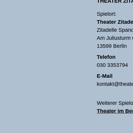
THEATER ZI
Spielort:
Theater Zitade
Zitadelle Span
Am Juliusturm 
13599 Berlin
Telefon
030 3353794
E-Mail
kontakt@theate
Weiterer Spielo
Theater im B