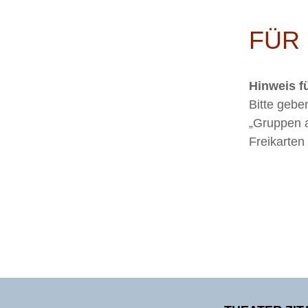
FÜR
Hinweis f
Bitte gebe
„Gruppen a
Freikarten