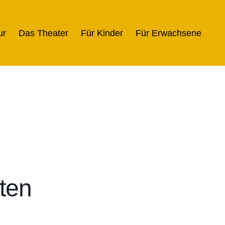
ur
Das Theater
Für Kinder
Für Erwachsene
ten