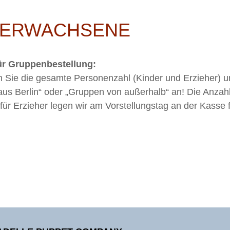
 ERWACHSENE
ür Gruppenbestellung:
n Sie die gesamte Personenzahl (Kinder und Erzieher) u
us Berlin“ oder „Gruppen von außerhalb“ an! Die Anzahl
 für Erzieher legen wir am Vorstellungstag an der Kasse f