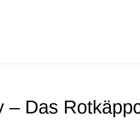
 – Das Rotkäpp