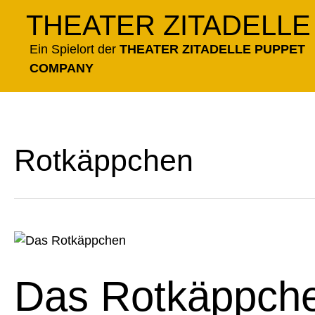
Zum
THEATER ZITADELLE
Inhalt
springen
Ein Spielort der
THEATER ZITADELLE PUPPET
COMPANY
Rotkäppchen
Das
Rotkäppchen
Das Rotkäppch