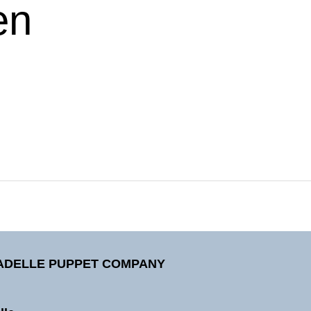
en
TADELLE PUPPET COMPANY