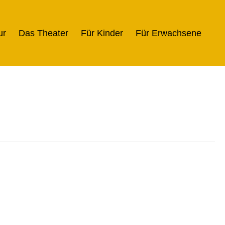
ur
Das Theater
Für Kinder
Für Erwachsene