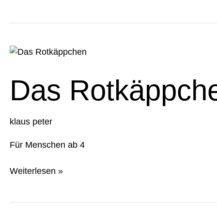
Das
Rotkäppchen
Das Rotkäppch
klaus peter
Für Menschen ab 4
Weiterlesen »