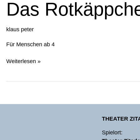
Das Rotkäppch
klaus peter
Für Menschen ab 4
Weiterlesen »
THEATER ZI
Spielort: