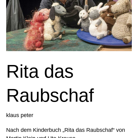
Rita das
Raubschaf
klaus peter
Nach dem Kinderbuch „Rita das Raubschaf“ von