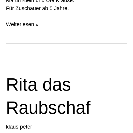
Martin Klein und Ute Krause.
Für Zuschauer ab 5 Jahre.
Weiterlesen »
Rita
das
Raubschaf
Rita das
Raubschaf
klaus peter