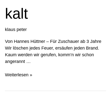
kalt
klaus peter
Von Hannes Hüttner – Für Zuschauer ab 3 Jahre
Wir löschen jedes Feuer, ersäufen jeden Brand.
Kaum werden wir gerufen, komm’n wir schon
angerannt …
Weiterlesen »
Bei