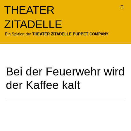
Zum
THEATER
Inhalt
springen
ZITADELLE
Für
Ein Spielort der
THEATER ZITADELLE PUPPET COMPANY
Bei der Feuerwehr wird
der Kaffee kalt
Bei
der