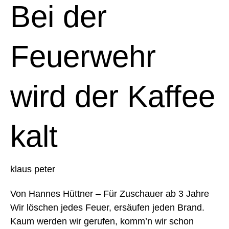
Feuerwehr
Bei der
wird
der
Kaffee
Feuerwehr
kalt
wird der Kaffee
kalt
klaus peter
Von Hannes Hüttner – Für Zuschauer ab 3 Jahre
Wir löschen jedes Feuer, ersäufen jeden Brand.
Kaum werden wir gerufen, komm’n wir schon