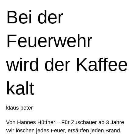
der
Feuerwehr
Bei der
wird
der
Kaffee
Feuerwehr
kalt
wird der Kaffee
kalt
klaus peter
Von Hannes Hüttner – Für Zuschauer ab 3 Jahre
Wir löschen jedes Feuer, ersäufen jeden Brand.