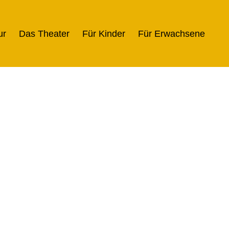
ur
Das Theater
Für Kinder
Für Erwachsene