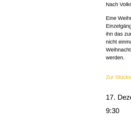
Nach Volkm
Eine Weihn
Einzelgäng
ihn das zu
nicht einm
Weihnachts
werden.
Zur Stücks
17. Dez
9:30