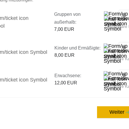
Gruppen von
außerhalb:
Verfügbare 
7,00 EUR
Kinder und Ermäßigte:
8,00 EUR
Verfügbare K
Erwachsene:
12,00 EUR
Verfügbare K
Weiter