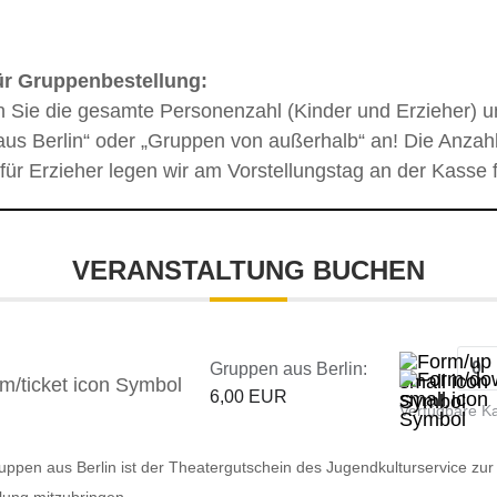
ür Gruppenbestellung:
n Sie die gesamte Personenzahl (Kinder und Erzieher) u
us Berlin“ oder „Gruppen von außerhalb“ an! Die Anzahl
 für Erzieher legen wir am Vorstellungstag an der Kasse f
VERANSTALTUNG BUCHEN
Gruppen aus Berlin:
6,00 EUR
Verfügbare K
uppen aus Berlin ist der Theatergutschein des Jugendkulturservice zur
llung mitzubringen.