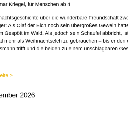
ar Kriegel, für Menschen ab 4
achtsgeschichte über die wunderbare Freundschaft zwe
er: Als Olaf der Elch noch sein übergroßes Geweih hatt
m Gespött im Wald. Als jedoch sein Schaufel abbricht, is
al mehr als Weihnachtselch zu gebrauchen – bis er den
mann trifft und die beiden zu einem unschlagbaren Ge
eite >
ember 2026