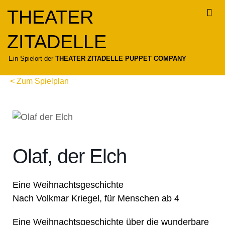
Zum
THEATER
Inhalt
springen
ZITADELLE
Für
Ein Spielort der
THEATER ZITADELLE PUPPET COMPANY
< Zum Spielplan
Olaf, der Elch
Eine Weihnachtsgeschichte
Nach Volkmar Kriegel, für Menschen ab 4
Eine Weihnachtsgeschichte über die wunderbare