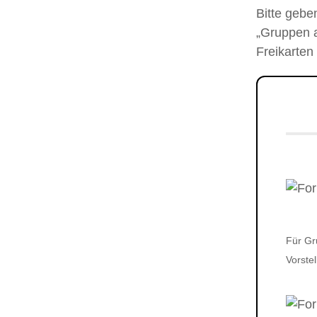
Bitte gebe
„Gruppen a
Freikarten
Für Gr
Vorste