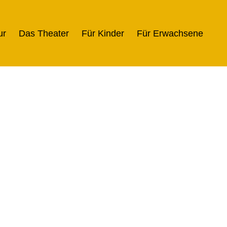
ur
Das Theater
Für Kinder
Für Erwachsene