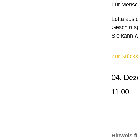
Für Mensc
Lotta aus 
Geschirr s
Sie kann wi
Zur Stücks
04. Dez
11:00
Hinweis f