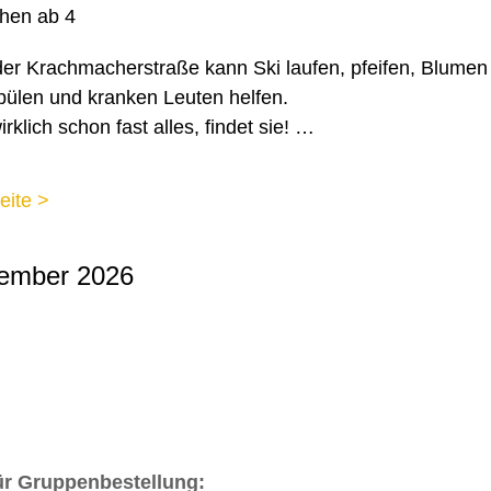
hen ab 4
der Krachmacherstraße kann Ski laufen, pfeifen, Blumen
pülen und kranken Leuten helfen.
rklich schon fast alles, findet sie! …
eite >
ember 2026
ür Gruppenbestellung: