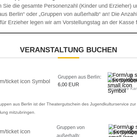
n Sie die gesamte Personenzahl (Kinder und Erzieher) u
us Berlin“ oder „Gruppen von außerhalb“ an! Die Anzahl
 für Erzieher legen wir am Vorstellungstag an der Kasse f
VERANSTALTUNG BUCHEN
Gruppen aus Berlin:
6,00 EUR
Verfügbare Ka
uppen aus Berlin ist der Theatergutschein des Jugendkulturservice zur
llung mitzubringen.
Gruppen von
außerhalb: