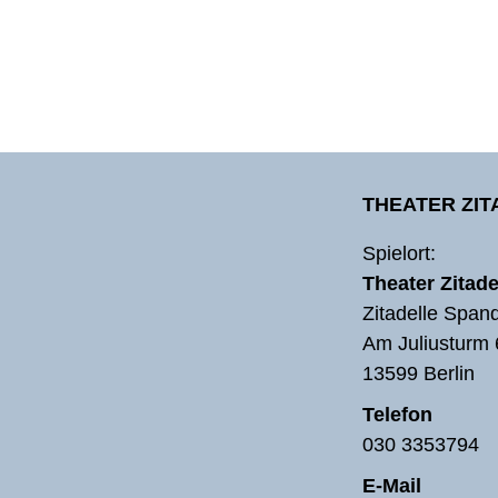
THEATER ZI
Spielort:
Theater Zitade
Zitadelle Span
Am Juliusturm 
13599 Berlin
Telefon
030 3353794
E-Mail