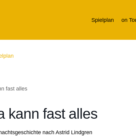
Spielplan
on To
elplan
a kann fast alles
achtsgeschichte nach Astrid Lindgren