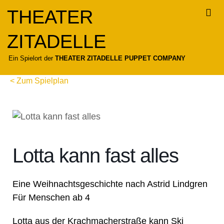
Zum
THEATER
Inhalt
springen
ZITADELLE
Für
Ein Spielort der
THEATER ZITADELLE PUPPET COMPANY
< Zum Spielplan
Lotta kann fast alles
Eine Weihnachtsgeschichte nach Astrid Lindgren
Für Menschen ab 4
Lotta aus der Krachmacherstraße kann Ski