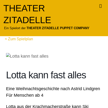
Zum
THEATER
Inhalt
springen
ZITADELLE
Für
Ein Spielort der
THEATER ZITADELLE PUPPET COMPANY
< Zum Spielplan
Lotta kann fast alles
Eine Weihnachtsgeschichte nach Astrid Lindgren
Für Menschen ab 4
Lotta aus der Krachmacherstraße kann Ski