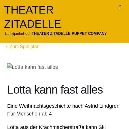
Zum
THEATER
Inhalt
springen
ZITADELLE
Für
Ein Spielort der
THEATER ZITADELLE PUPPET COMPANY
< Zum Spielplan
Lotta kann fast alles
Eine Weihnachtsgeschichte nach Astrid Lindgren
Für Menschen ab 4
Lotta aus der Krachmacherstraße kann Ski