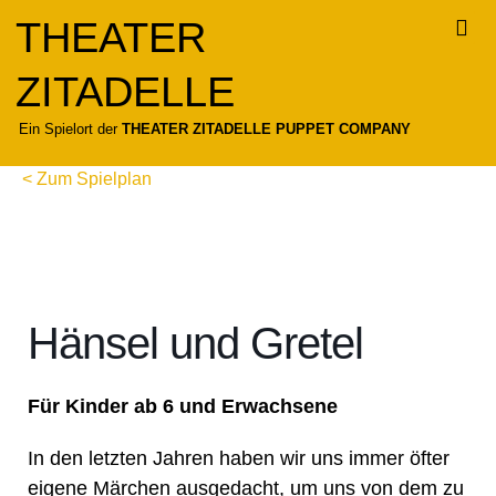
Zum
THEATER
Inhalt
springen
ZITADELLE
Für
Ein Spielort der
THEATER ZITADELLE PUPPET COMPANY
< Zum Spielplan
Hänsel und Gretel
Für Kinder ab 6 und Erwachsene
In den letzten Jahren haben wir uns immer öfter
eigene Märchen ausgedacht, um uns von dem zu