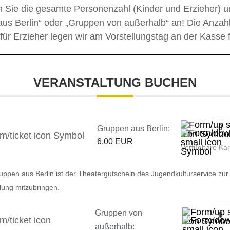
n Sie die gesamte Personenzahl (Kinder und Erzieher) u
us Berlin“ oder „Gruppen von außerhalb“ an! Die Anzahl
 für Erzieher legen wir am Vorstellungstag an der Kasse f
VERANSTALTUNG BUCHEN
Gruppen aus Berlin:
6,00 EUR
Verfügbare Ka
uppen aus Berlin ist der Theatergutschein des Jugendkulturservice zur
llung mitzubringen.
Gruppen von
außerhalb: