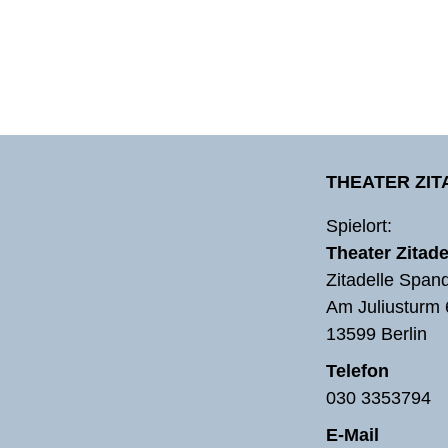
THEATER ZI
Spielort:
Theater Zitade
Zitadelle Span
Am Juliusturm 
13599 Berlin
Telefon
030 3353794
E-Mail