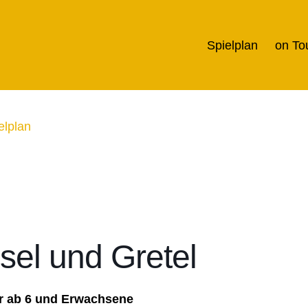
Spielplan
on To
elplan
sel und Gretel
r ab 6 und Erwachsene