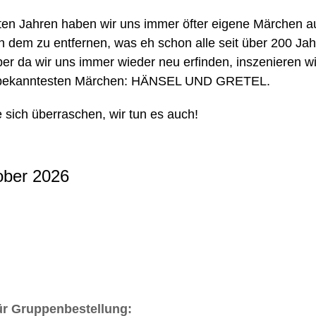
zten Jahren haben wir uns immer öfter eigene Märchen 
 dem zu entfernen, was eh schon alle seit über 200 Ja
er da wir uns immer wieder neu erfinden, inszenieren wir
 bekanntesten Märchen: HÄNSEL UND GRETEL.
 sich überraschen, wir tun es auch!
ober 2026
ür Gruppenbestellung: