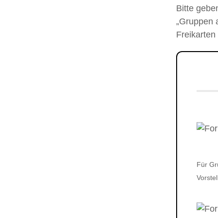
Bitte gebe
„Gruppen a
Freikarten
Für Gr
Vorste