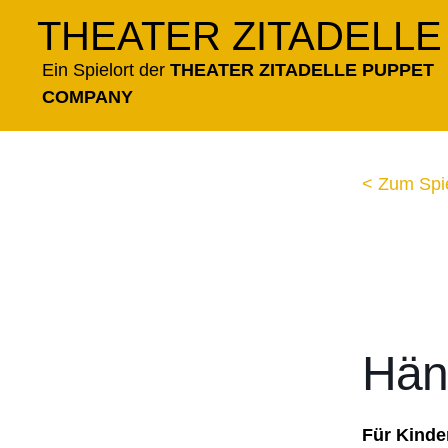
Zum
THEATER ZITADELLE
Inhalt
springen
Ein Spielort der
THEATER ZITADELLE PUPPET
COMPANY
< Zum Spi
Hän
Für Kinde