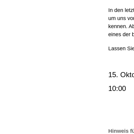
In den let
um uns von
kennen. Ab
eines der
Lassen Sie
15. Okt
10:00
Hinweis f