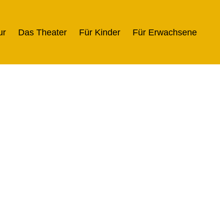
ur
Das Theater
Für Kinder
Für Erwachsene