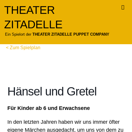
Zum
THEATER
Inhalt
springen
ZITADELLE
Für
Ein Spielort der
THEATER ZITADELLE PUPPET COMPANY
< Zum Spielplan
Hänsel und Gretel
Für Kinder ab 6 und Erwachsene
In den letzten Jahren haben wir uns immer öfter
eigene Märchen ausgedacht, um uns von dem zu