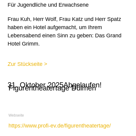
Für Jugendliche und Erwachsene
Frau Kuh, Herr Wolf, Frau Katz und Herr Spatz
haben ein Hotel aufgemacht, um Ihrem
Lebensabend einen Sinn zu geben: Das Grand
Hotel Grimm.
Zur Stückseite >
31. Oktober 2025
Abgelaufen!
STANDORT
Figurentheatertage Dülmen
Webseite
https://www.profi-ev.de/figurentheatertage/