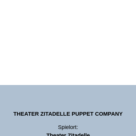
THEATER ZITADELLE PUPPET COMPANY
Spielort:
Theater Zitadelle