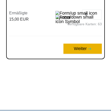
Ermäßigte
15,00 EUR
Verfügbare Karten:
63
Weiter