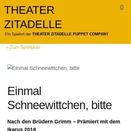
Zum
THEATER
Inhalt
springen
ZITADELLE
Für
Ein Spielort der
THEATER ZITADELLE PUPPET COMPANY
< Zum Spielplan
Einmal
Schneewittchen, bitte
Nach den Brüdern Grimm – Prämiert mit dem
Ikarus 2018