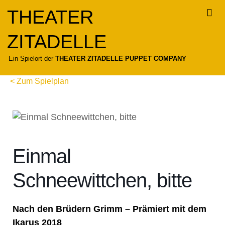
Zum
THEATER
Inhalt
springen
ZITADELLE
Für
Ein Spielort der
THEATER ZITADELLE PUPPET COMPANY
< Zum Spielplan
Einmal
Schneewittchen, bitte
Nach den Brüdern Grimm – Prämiert mit dem
Ikarus 2018