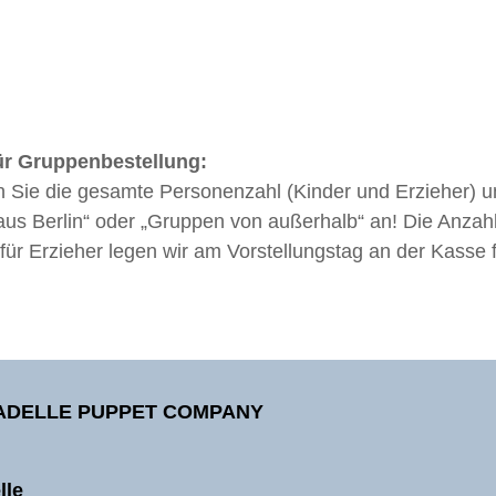
ür Gruppenbestellung:
n Sie die gesamte Personenzahl (Kinder und Erzieher) u
us Berlin“ oder „Gruppen von außerhalb“ an! Die Anzahl
 für Erzieher legen wir am Vorstellungstag an der Kasse f
TADELLE PUPPET COMPANY
lle