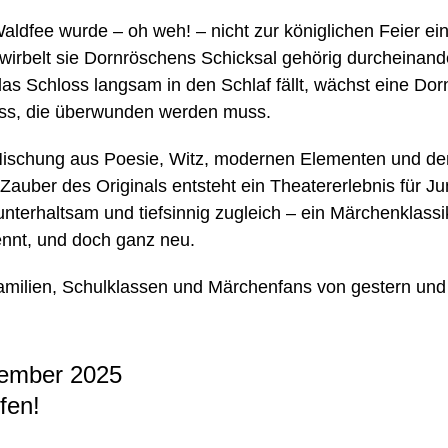
Waldfee wurde – oh weh! – nicht zur königlichen Feier ei
wirbelt sie Dornröschens Schicksal gehörig durcheinand
s Schloss langsam in den Schlaf fällt, wächst eine Do
ss, die überwunden werden muss.
 Mischung aus Poesie, Witz, modernen Elementen und d
 Zauber des Originals entsteht ein Theatererlebnis für Ju
 unterhaltsam und tiefsinnig zugleich – ein Märchenklassi
nnt, und doch ganz neu.
Familien, Schulklassen und Märchenfans von gestern und
ember 2025
fen!