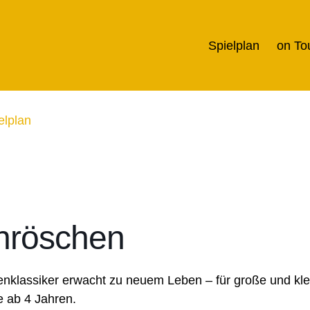
Spielplan
on To
elplan
nröschen
nklassiker erwacht zu neuem Leben – für große und kle
 ab 4 Jahren.