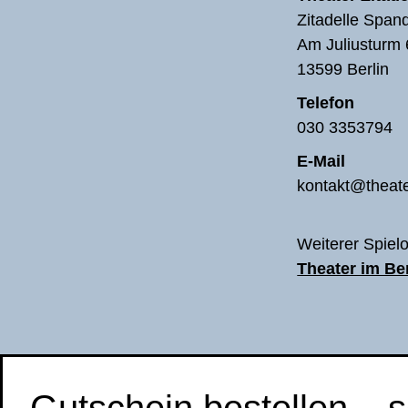
Zitadelle Span
Am Juliusturm 
13599 Berlin
Telefon
030 3353794
E-Mail
kontakt@theate
Weiterer Spielo
Theater im B