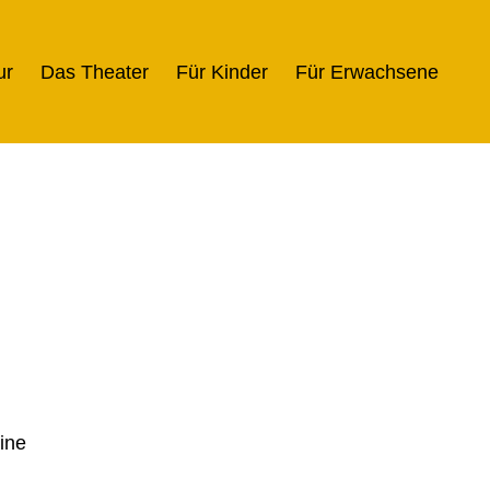
ur
Das Theater
Für Kinder
Für Erwachsene
ine