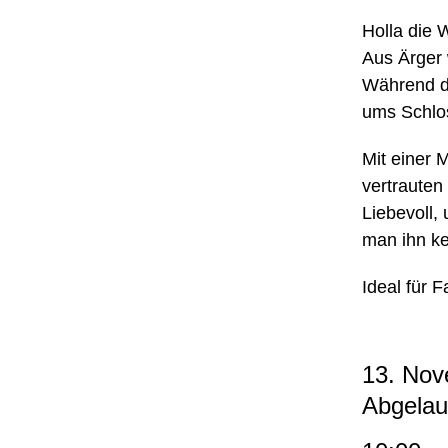
Holla die 
Aus Ärger 
Während da
ums Schlo
Mit einer
vertrauten
Liebevoll,
man ihn ke
Ideal für 
13. Nov
Abgelau