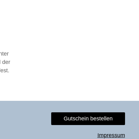
nter
 der
est.
Gutschein bestellen
Impressum