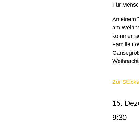
Für Mensc
An einem 
am Weihnac
kommen so
Familie Lö
Gänsegröße
Weihnachts
Zur Stücks
15. Dez
9:30