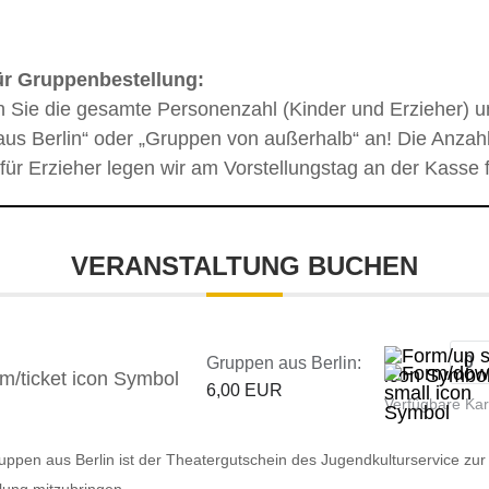
ür Gruppenbestellung:
n Sie die gesamte Personenzahl (Kinder und Erzieher) u
us Berlin“ oder „Gruppen von außerhalb“ an! Die Anzahl
 für Erzieher legen wir am Vorstellungstag an der Kasse f
VERANSTALTUNG BUCHEN
Gruppen aus Berlin:
6,00 EUR
Verfügbare Ka
uppen aus Berlin ist der Theatergutschein des Jugendkulturservice zur
llung mitzubringen.