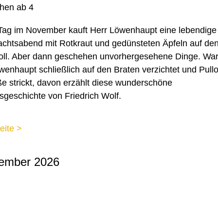
hen ab 4
Tag im November kauft Herr Löwenhaupt eine lebendige
htsabend mit Rotkraut und gedünsteten Äpfeln auf den
ll. Aber dann geschehen unvorhergesehene Dinge. Wa
wenhaupt schließlich auf den Braten verzichtet und Pullo
 strickt, davon erzählt diese wunderschöne
geschichte von Friedrich Wolf.
eite >
ember 2026