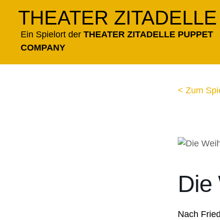
Zum
THEATER ZITADELLE
Inhalt
springen
Ein Spielort der
THEATER ZITADELLE PUPPET
COMPANY
< Zum Spi
Die
Nach Fried