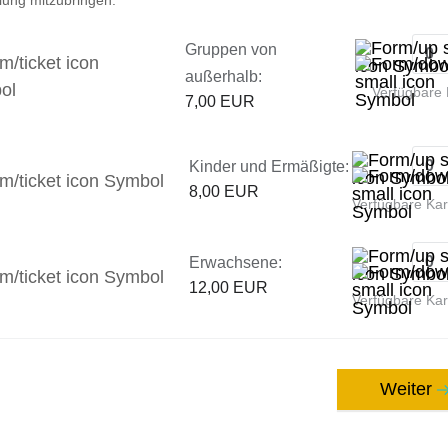
Gruppen von
außerhalb:
Verfügbare 
7,00 EUR
Kinder und Ermäßigte:
8,00 EUR
Verfügbare Ka
Erwachsene:
12,00 EUR
Verfügbare Ka
Weiter