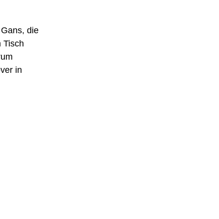
 Gans, die
 Tisch
rum
ver in