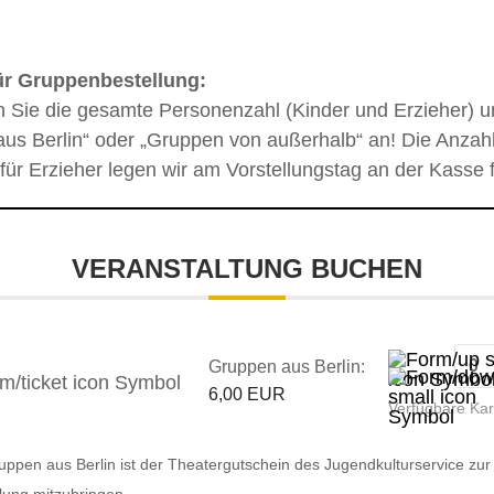
ür Gruppenbestellung:
n Sie die gesamte Personenzahl (Kinder und Erzieher) u
us Berlin“ oder „Gruppen von außerhalb“ an! Die Anzahl
 für Erzieher legen wir am Vorstellungstag an der Kasse f
VERANSTALTUNG BUCHEN
Gruppen aus Berlin:
6,00 EUR
Verfügbare Ka
uppen aus Berlin ist der Theatergutschein des Jugendkulturservice zur
llung mitzubringen.