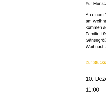
Für Mensc
An einem 
am Weihnac
kommen so
Familie Lö
Gänsegröße
Weihnachts
Zur Stücks
10. Dez
11:00