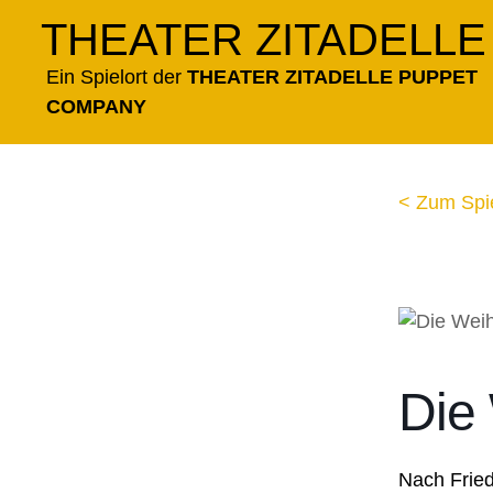
Zum
THEATER ZITADELLE
Inhalt
springen
Ein Spielort der
THEATER ZITADELLE PUPPET
COMPANY
< Zum Spi
Die
Nach Fried