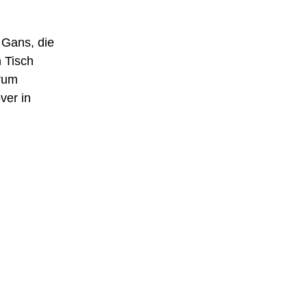
 Gans, die
 Tisch
rum
ver in