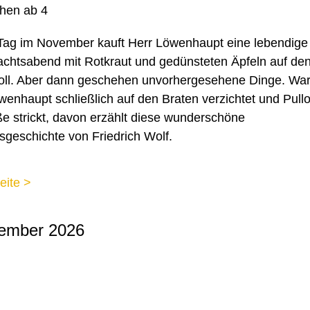
hen ab 4
Tag im November kauft Herr Löwenhaupt eine lebendige
htsabend mit Rotkraut und gedünsteten Äpfeln auf den
ll. Aber dann geschehen unvorhergesehene Dinge. Wa
wenhaupt schließlich auf den Braten verzichtet und Pullo
 strickt, davon erzählt diese wunderschöne
geschichte von Friedrich Wolf.
eite >
ember 2026