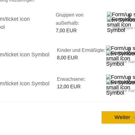
Gruppen von
außerhalb:
Verfügbare 
7,00 EUR
Kinder und Ermäßigte:
8,00 EUR
Verfügbare Ka
Erwachsene:
12,00 EUR
Verfügbare Ka
Weiter