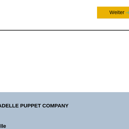
Weiter
TADELLE PUPPET COMPANY
lle