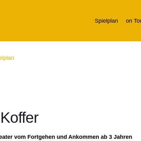
Spielplan
on To
elplan
Koffer
eater vom Fortgehen und Ankommen ab 3 Jahren