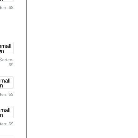
rten:
69
Karten:
69
rten:
69
rten:
69