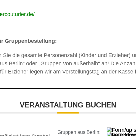
tercouturier.de/
ür Gruppenbestellung:
n Sie die gesamte Personenzahl (Kinder und Erzieher) u
us Berlin“ oder „Gruppen von außerhalb“ an! Die Anzahl
 für Erzieher legen wir am Vorstellungstag an der Kasse f
VERANSTALTUNG BUCHEN
Gruppen aus Berlin: