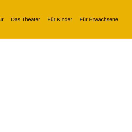
ur
Das Theater
Für Kinder
Für Erwachsene