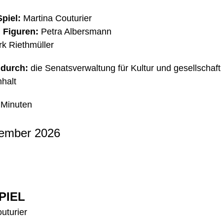
piel:
Martina Couturier
 Figuren:
Petra Albersmann
rk Riethmüller
 durch:
die Senatsverwaltung für Kultur und gesellschaft
halt
Minuten
ember 2026
PIEL
uturier