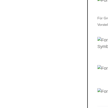
Für Gr
Vorste