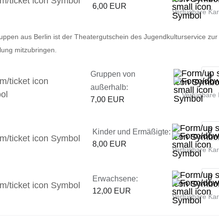
6,00 EUR
Verfügbare Ka
uppen aus Berlin ist der Theatergutschein des Jugendkulturservice zur
llung mitzubringen.
Gruppen von
außerhalb:
Verfügbare 
7,00 EUR
Kinder und Ermäßigte:
8,00 EUR
Verfügbare Ka
Erwachsene:
12,00 EUR
Verfügbare Ka