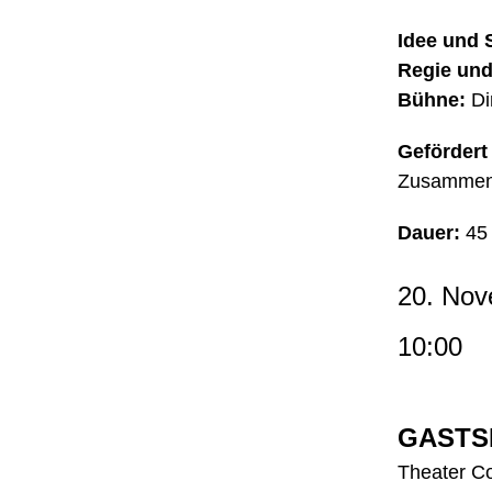
Idee und S
Regie und
Bühne:
Di
Gefördert
Zusammen
Dauer:
45 
20. Nov
10:00
GASTS
Theater Co