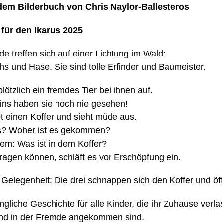
 dem Bilderbuch von Chris Naylor-Ballesteros
 für den Ikarus 2025
de treffen sich auf einer Lichtung im Wald:
hs und Hase. Sie sind tolle Erfinder und Baumeister.
lötzlich ein fremdes Tier bei ihnen auf.
ins haben sie noch nie gesehen!
t einen Koffer und sieht müde aus.
es? Woher ist es gekommen?
lem: Was ist in dem Koffer?
fragen können, schläft es vor Erschöpfung ein.
e Gelegenheit: Die drei schnappen sich den Koffer und ö
ingliche Geschichte für alle Kinder, die ihr Zuhause verl
nd in der Fremde angekommen sind.