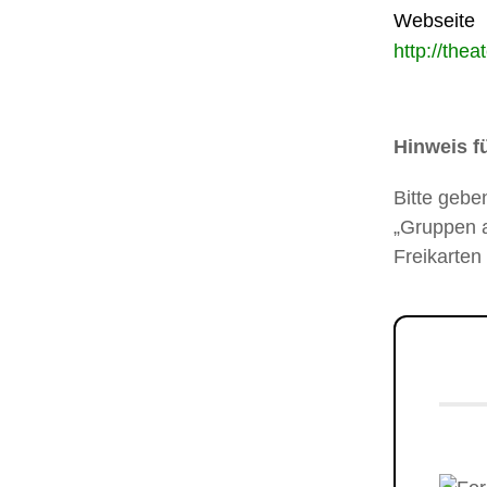
Webseite
http://thea
Hinweis f
Bitte gebe
„Gruppen a
Freikarten