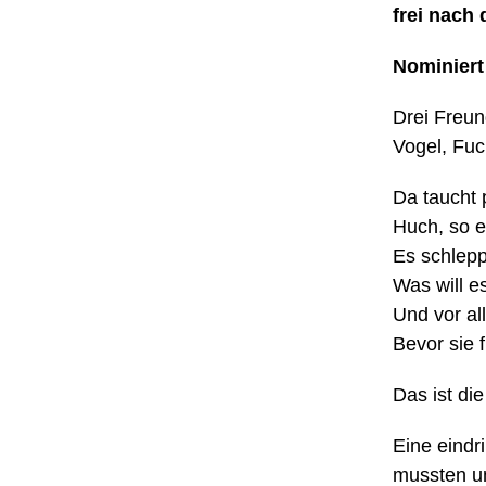
frei nach
Nominiert
Drei Freun
Vogel, Fuc
Da taucht p
Huch, so e
Es schlepp
Was will 
Und vor al
Bevor sie 
Das ist di
Eine eindr
mussten u