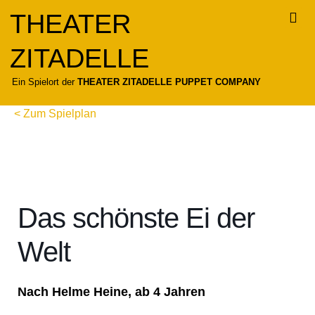
Zum
THEATER
Inhalt
springen
ZITADELLE
Für
Ein Spielort der
THEATER ZITADELLE PUPPET COMPANY
< Zum Spielplan
Das schönste Ei der
Welt
Nach Helme Heine, ab 4 Jahren